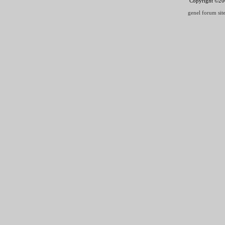
Copyright ©2000
genel forum site