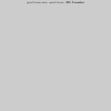
genel forum sitesi
-
genel forum
-
IRC Forumları