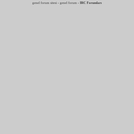
genel forum sitesi
-
genel forum
-
IRC Forumları