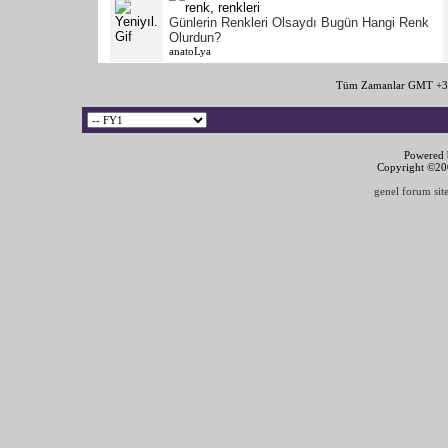
Günlerin Renkleri Olsaydı Bugün Hangi Renk
Olurdun?
anatoLya
Tüm Zamanlar GMT +3 
Powered b
Copyright ©2000
genel forum site