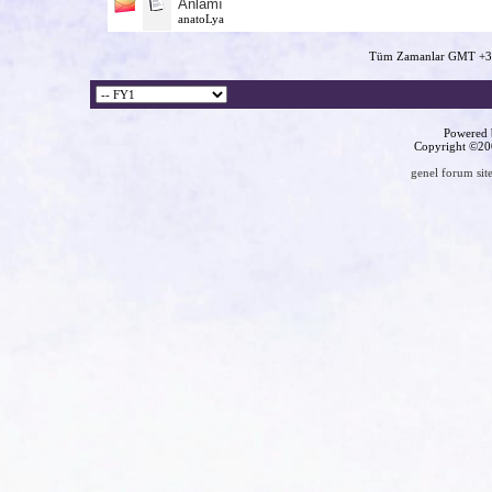
Anlamı
anatoLya
Tüm Zamanlar GMT +3 
Powered b
Copyright ©2000
genel forum site