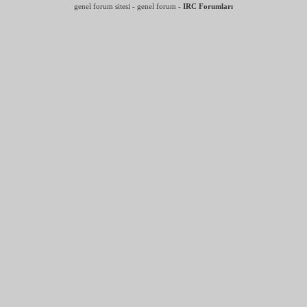
genel forum sitesi
-
genel forum
-
IRC Forumları