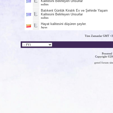
Kalitesini Belirleyen Unsurlar
nullsix
Batıkent Günlük Kiralık Ev ve Şehirde Yaşam
Kalitesini Belirleyen Unsurlar
nullsix
Hayat kalitesini düşüren şeyler.
Jayus
Tüm Zamanlar GMT +3 
Powered b
Copyright ©2000
genel forum site