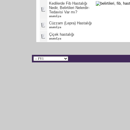
Kedilerde Fib Hastalığı
Nedir, Belirtileri Nelerdir-
Tedavisi Var mı?
anatoLya
Cüzzam (Lepra) Hastalığı
anatoLya
Çiçek hastalığı
anatoLya