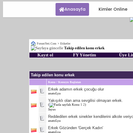
Anasayfa
Kimler Online
ForumYeri.Com
>
Etiketler
Takip edilen konu erkek
Kayıt ol
FY Yönetim
Üye Lis
Takip edilen konu erkek
Konu / Konuyu Başlatan
Erkek adamın erkek çocuğu olur
anatoLya
Yakışıklı olan ama sevgilisi olmayan erkek.
(
1
2
)
Jayus
Reddedilen erkek sinekler kendilerini alkole veriy
anatoLya
Erkek Gözünden 'Gerçek Kadın'
anatoLya