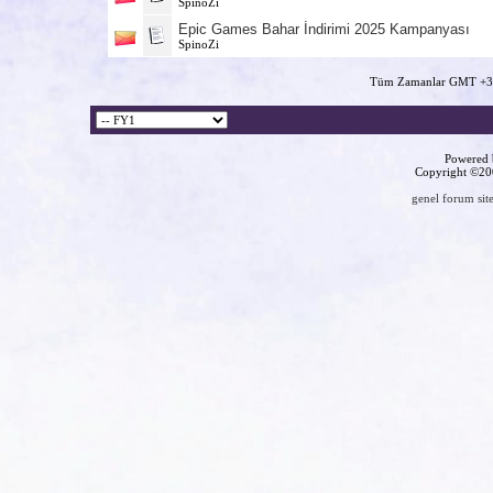
SpinoZi
Epic Games Bahar İndirimi 2025 Kampanyası
SpinoZi
Tüm Zamanlar GMT +3 
Powered b
Copyright ©2000
genel forum site