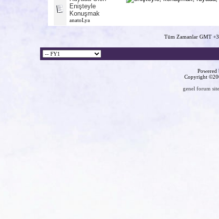
Enişteyle
Konuşmak
anatoLya
Tüm Zamanlar GMT +3 
Powered b
Copyright ©2000
genel forum site