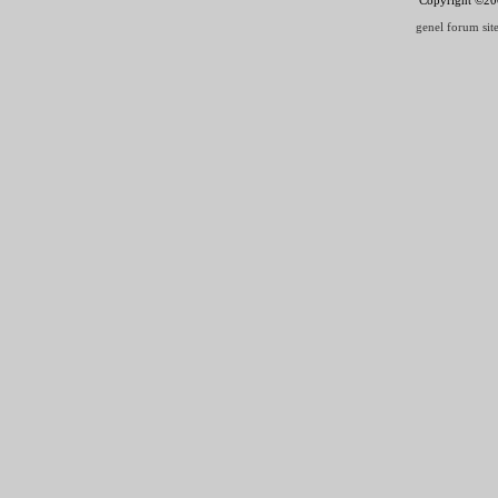
genel forum site