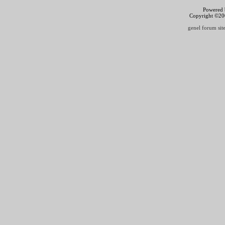
Powered b
Copyright ©2000
genel forum site