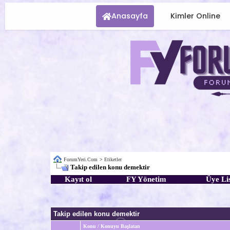
Anasayfa
Kimler Online
ForumYeri.Com
>
Etiketler
Takip edilen konu demektir
Kayıt ol
FY Yönetim
Üye Lis
Takip edilen konu demektir
Konu / Konuyu Başlatan