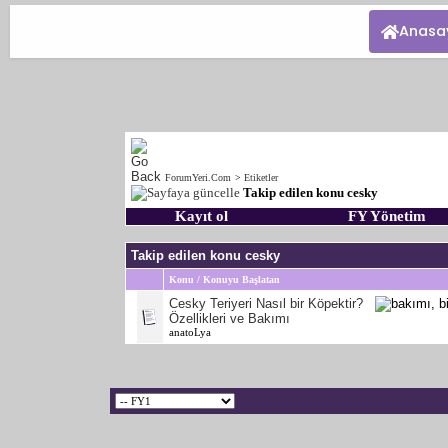
Anasa
ForumYeri.Com
>
Etiketler
Takip edilen konu cesky
Kayıt ol
FY Yönetim
Takip edilen konu cesky
Konu / Konuyu Başlatan
Cesky Teriyeri Nasıl bir Köpektir?
Özellikleri ve Bakımı
anatoLya