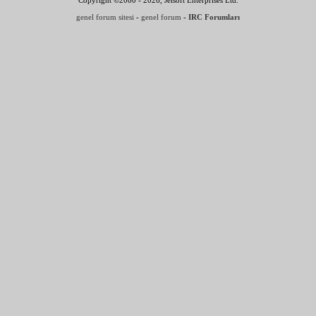
genel forum sitesi
-
genel forum
-
IRC Forumları