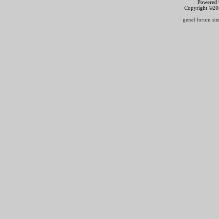
Powered b
Copyright ©2000
genel forum site