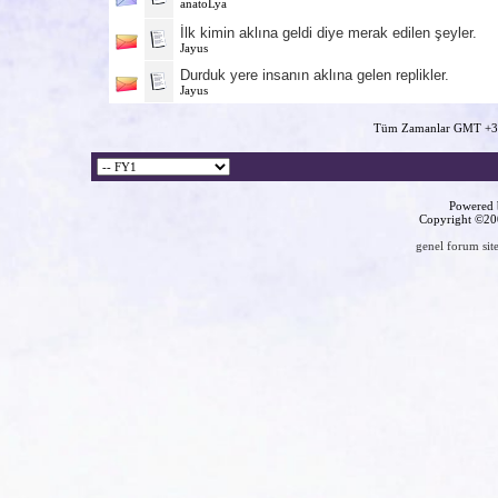
anatoLya
İlk kimin aklına geldi diye merak edilen şeyler.
Jayus
Durduk yere insanın aklına gelen replikler.
Jayus
Tüm Zamanlar GMT +3 
Powered b
Copyright ©2000
genel forum site