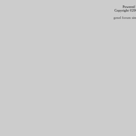
Powered b
Copyright ©2000
genel forum site