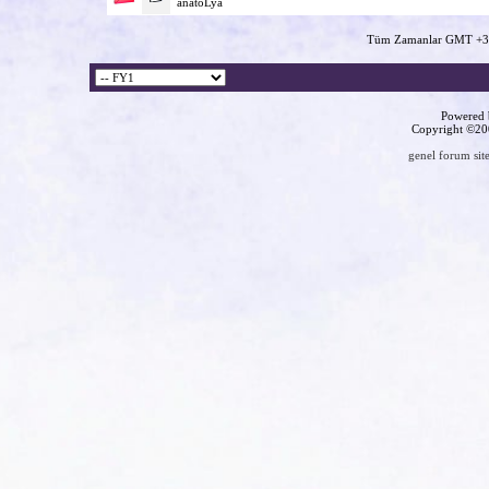
anatoLya
Tüm Zamanlar GMT +3 
Powered b
Copyright ©2000
genel forum site