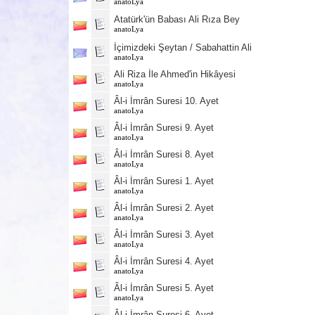
anatoLya
Atatürk'ün Babası Ali Rıza Bey
anatoLya
İçimizdeki Şeytan / Sabahattin Ali
anatoLya
Ali Riza İle Ahmed'in Hikâyesi
anatoLya
Âl-i İmrân Suresi 10. Ayet
anatoLya
Âl-i İmrân Suresi 9. Ayet
anatoLya
Âl-i İmrân Suresi 8. Ayet
anatoLya
Âl-i İmrân Suresi 1. Ayet
anatoLya
Âl-i İmrân Suresi 2. Ayet
anatoLya
Âl-i İmrân Suresi 3. Ayet
anatoLya
Âl-i İmrân Suresi 4. Ayet
anatoLya
Âl-i İmrân Suresi 5. Ayet
anatoLya
Âl-i İmrân Suresi 6. Ayet