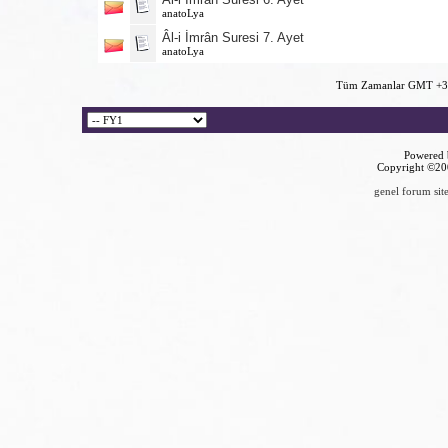
anatoLya
Âl-i İmrân Suresi 7. Ayet
anatoLya
Tüm Zamanlar GMT +3 
Powered b
Copyright ©2000
genel forum site