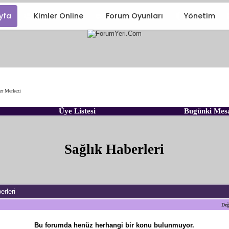
yfa
Kimler Online
Forum Oyunları
Yönetim
er Merkezi
Üye Listesi
Bugünki Mes
Sağlık Haberleri
erleri
Değ
Bu forumda henüz herhangi bir konu bulunmuyor.