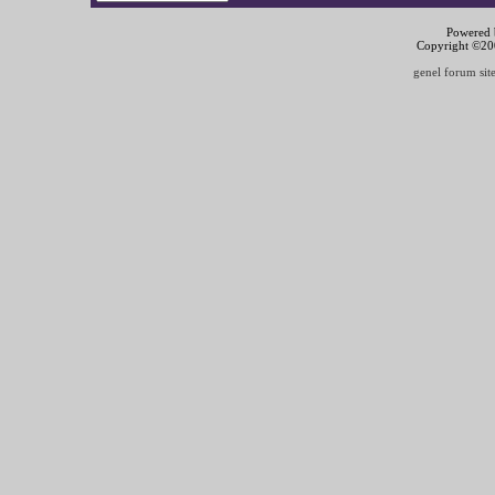
Powered b
Copyright ©2000
genel forum site