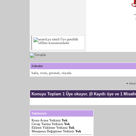
Etiketler
baba
,
evini
,
görmek
,
rüyada
«
önce
Konuyu Toplam 1 Üye okuyor.
(0 Kayıtlı üye ve 1 Misafir
Yetkileriniz
Konu Acma Yetkiniz
Yok
Cevap Yazma Yetkiniz
Yok
Eklenti Yükleme Yetkiniz
Yok
Mesajınızı Değiştirme Yetkiniz
Yok