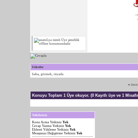
Etiketler
baba
,
görmek
,
rüyada
«
önce
Konuyu Toplam 1 Üye okuyor.
(0 Kayıtlı üye ve 1 Misafir
Yetkileriniz
Konu Acma Yetkiniz
Yok
Cevap Yazma Yetkiniz
Yok
Eklenti Yükleme Yetkiniz
Yok
Mesajınızı Değiştirme Yetkiniz
Yok