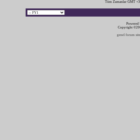
Tüm Zamanlar GMT +3 
Powered b
Copyright ©2000
genel forum site