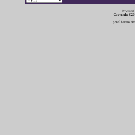
Powered b
Copyright ©2000
genel forum site