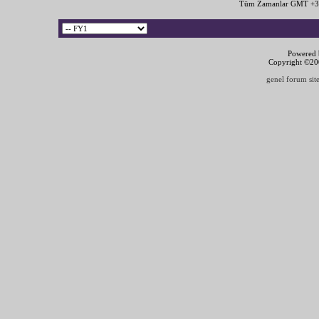
Tüm Zamanlar GMT +3 
Powered b
Copyright ©2000
genel forum site