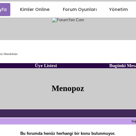
yfa
Kimler Online
Forum Oyunları
Yönetim
ın Hastalıkları
Üye Listesi
Bugünki Mes
Menopoz
Değ
Bu forumda henüz herhangi bir konu bulunmuyor.