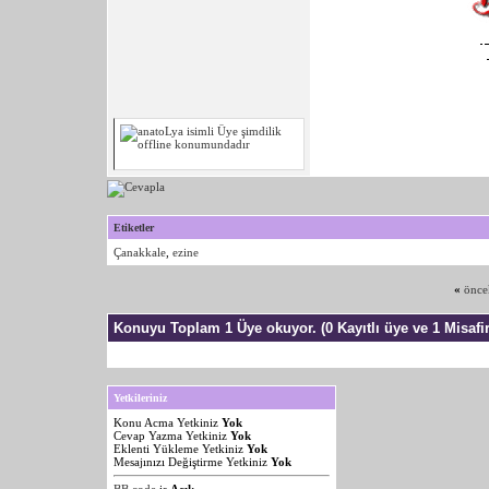
Etiketler
Çanakkale
,
ezine
«
önce
Konuyu Toplam 1 Üye okuyor.
(0 Kayıtlı üye ve 1 Misafir
Yetkileriniz
Konu Acma Yetkiniz
Yok
Cevap Yazma Yetkiniz
Yok
Eklenti Yükleme Yetkiniz
Yok
Mesajınızı Değiştirme Yetkiniz
Yok