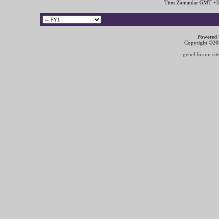
Tüm Zamanlar GMT +3 
Powered b
Copyright ©2000
genel forum site