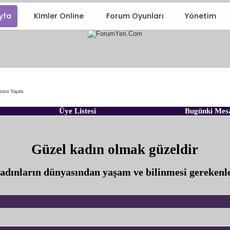
yfa
Kimler Online
Forum Oyunları
Yönetim
ınca Yaşam
Üye Listesi
Bugünki Mes
Güzel kadın olmak güzeldir
adınların dünyasından yaşam ve bilinmesi gerekenle