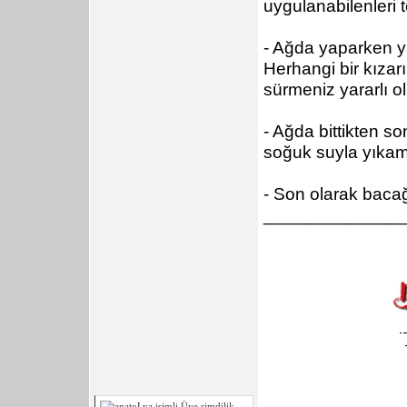
uygulanabilenleri t
- Ağda yaparken y
Herhangi bir kızar
sürmeniz yararlı ol
- Ağda bittikten s
soğuk suyla yıkam
- Son olarak bacağ
______________