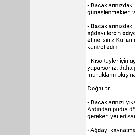
- Bacaklarınızdaki 
güneşlenmekten v
- Bacaklarınızdaki
ağdayı tercih edi
etmelisiniz Kullan
kontrol edin
- Kısa tüyler için
yaparsanız, daha p
morlukların oluşma
Doğrular
- Bacaklarınızı yık
Ardından pudra dö
gereken yerleri sarı
- Ağdayı kaynatmam