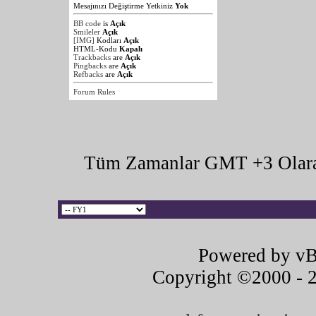
Mesajınızı Değiştirme Yetkiniz
Yok
BB code
is
Açık
Smileler
Açık
[IMG]
Kodları
Açık
HTML-Kodu
Kapalı
Trackbacks
are
Açık
Pingbacks
are
Açık
Refbacks
are
Açık
Forum Rules
Tüm Zamanlar GMT +3 Olara
Powered by vB
Copyright ©2000 - 20