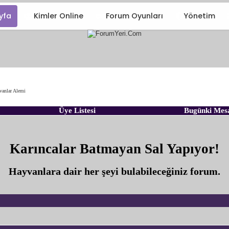
yfa
Kimler Online
Forum Oyunları
Yönetim
vanlar Alemi
Üye Listesi
Bugünki Mes
Karıncalar Batmayan Sal Yapıyor!
Hayvanlara dair her şeyi bulabileceğiniz forum.