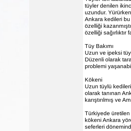
tüyler denilen ikin
uzundur. Yürürken 
Ankara kedileri bu 
özelliği kazanmıştı
özelliği sağırlıktı
Tüy Bakımı
Uzun ve ipeksi tüy
Düzenli olarak tar
problemi yaşanabil
Kökeni
Uzun tüylü kediler
olarak tanınan Anka
karıştırılmış ve Am
Türkiyede üretilen
kökeni Ankara yöre
seferleri dönemind