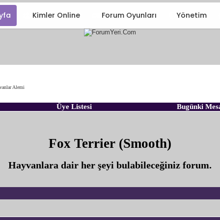
yfa
Kimler Online
Forum Oyunları
Yönetim
vanlar Alemi
Üye Listesi
Bugünki Mes
Fox Terrier (Smooth)
Hayvanlara dair her şeyi bulabileceğiniz forum.