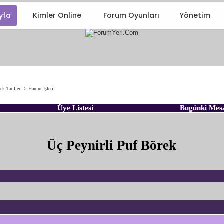
yfa
Kimler Online
Forum Oyunları
Yönetim
k Tarifleri
>
Hamur İşleri
Üye Listesi
Bugünki Mes
Üç Peynirli Puf Börek