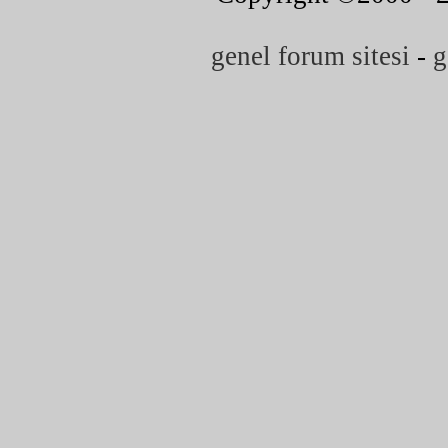
genel forum sitesi
-
g