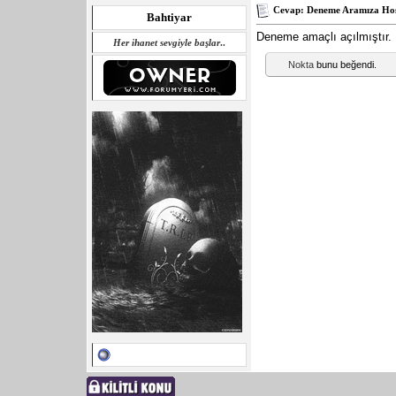
Cevap: Deneme Aramıza Hoş
Bahtiyar
Deneme amaçlı açılmıştır. K
Her ihanet sevgiyle başlar
..
Nokta
bunu beğendi.