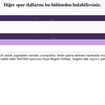
Diğer spor dallarını bu bölümden bulabilirsiniz.
t olarak yapılabilen aerobik cimnastikte, birbiri ardına eklenen hareketler müz
ücadele eden Red Bull sporcusu Ayşe Begüm Onbaşı, bugüne dek sayısız şam