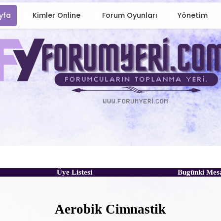
yfa
Kimler Online
Forum Oyunları
Yönetim
Üye Listesi
Bugünki Mes
Aerobik Cimnastik