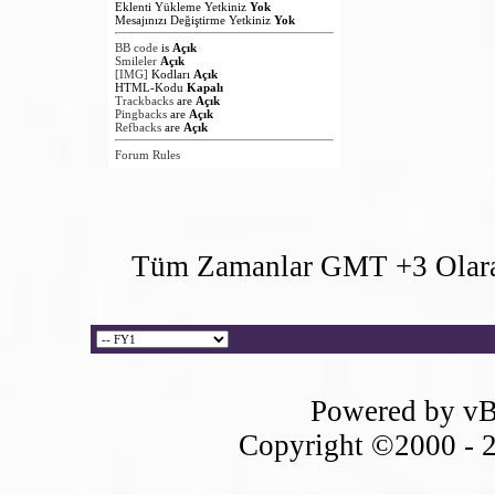
Eklenti Yükleme Yetkiniz
Yok
Mesajınızı Değiştirme Yetkiniz
Yok
BB code
is
Açık
Smileler
Açık
[IMG]
Kodları
Açık
HTML-Kodu
Kapalı
Trackbacks
are
Açık
Pingbacks
are
Açık
Refbacks
are
Açık
Forum Rules
Tüm Zamanlar GMT +3 Olara
Powered by vB
Copyright ©2000 - 20