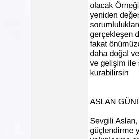
olacak Örneğin 
yeniden değer
sorumlulukla
gerçekleşen d
fakat önümüzd
daha doğal ve
ve gelişim ile
kurabilirsin
ASLAN GÜN
Sevgili Aslan,
güçlendirme y