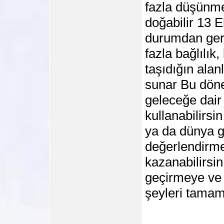
fazla düşünme 
doğabilir 13 
durumdan geri
fazla bağlılık,
taşıdığın alan
sunar Bu dönem
geleceğe dair
kullanabilirsin
ya da dünya 
değerlendirme
kazanabilirsin
geçirmeye ve
şeyleri tamam