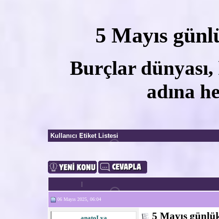
5 Mayıs günl
Burçlar dünyası, 
adına he
Kullanıcı Etiket Listesi
06 Mayıs 2025, 06:04
5 Mayıs günlü
anatoLya