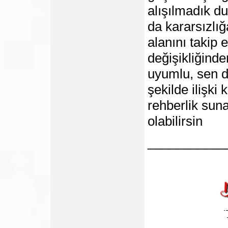
alışılmadık du
da kararsızlığa
alanını takip 
değişikliğinde
uyumlu, sen d
şekilde ilişki
rehberlik sun
olabilirsin
___________