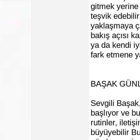
gitmek yerine
teşvik edebil
yaklaşmaya ça
bakış açısı ka
ya da kendi iyi
fark etmene y
BAŞAK GÜN
Sevgili Başak,
başlıyor ve bu 
rutinler, ileti
büyüyebilir Bu