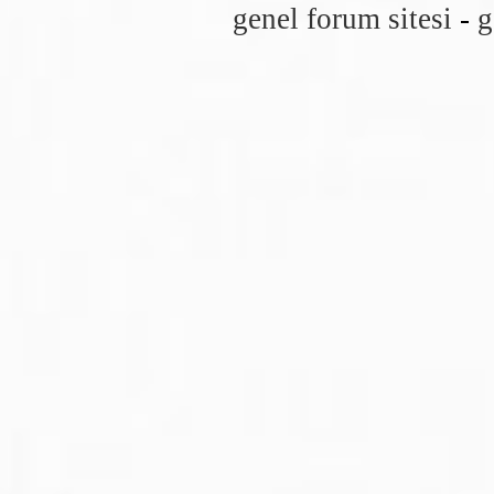
genel forum sitesi
-
g