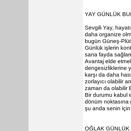
YAY GÜNLÜK B
Sevgili Yay, hayatı
daha organize olm
bugün Güneş-Plüton 
Günlük işlerin kont
sana fayda sağla
Avantaj elde etmek
dengesizliklerine 
karşı da daha hass
zorlayıcı olabilir
zaman da olabilir
Bir durumu kabul e
dönüm noktasına g
şu anda senin için 
OĞLAK GÜNLÜK