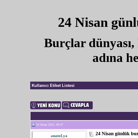
24 Nisan gün
Burçlar dünyası, 
adına he
Kullanıcı Etiket Listesi
24 Nisan 2025, 09:47
24 Nisan günlük bu
anatoLya