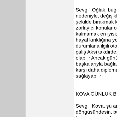
Sevgili Oğlak, bu
nedeniyle, değişikl
şekilde bırakmak k
zorlayıcı konular 
kalmamak en iyisi
hayal kırıklığına y
durumlarla ilgili o
çalış Aksi takdir
olabilir Ancak günü
başkalarıyla bağla
karşı daha diploma
sağlayabilir
KOVA GÜNLÜK 
Sevgili Kova, şu a
döngüsündesin, bu