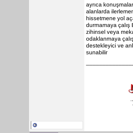
ayrıca konuşmalarda
alanlarda ilerleme
hissetmene yol aça
durmamaya çalış En
zihinsel veya mek
odaklanmaya çalış 
destekleyici ve anla
sunabilir
______________