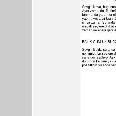
Sevgili Kova, bugünün en
Aynı zamanda, fikirleri
tanımanda yardımcı ola
yapma veya bir taahhüt
iyi bir zaman Şu anda 
olacak şeylere dikkat e
zaman ve enerji gerek
BALIK GÜNLÜK BU
Sevgili Balık, şu anda
gerilimler, bir şeylere
sana güç sağlıyor Aşk
durumun kalbine ya da 
pozitifliğin şu anda sa
__________________