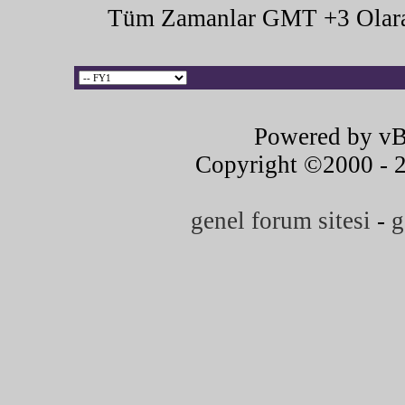
Tüm Zamanlar GMT +3 Olara
Powered by vB
Copyright ©2000 - 20
genel forum sitesi
-
g