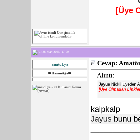
[Üye 
28 Mart 2025, 17:00
Cevap: Amatör 
anatoLya
👑HanımAğa👑
Alıntı:
Jayus
Nickli Üyeden A
[Üye Olmadan Linkle
kalp
kalp
Jayus
bunu be
___________