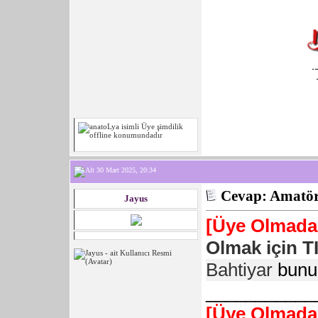
30 Mart 2025, 20:34
Cevap: Amatör 
Jayus
[Üye Olmadan
Olmak için T
Bahtiyar
bunu
___________
[Üye Olmadan