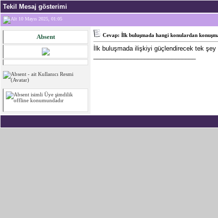
Tekil Mesaj gösterimi
10 Mayıs 2025, 01:05
Cevap: İlk buluşmada hangi konulardan konuşmak
Absent
İlk buluşmada ilişkiyi güçlendirecek tek şey 
______________________________