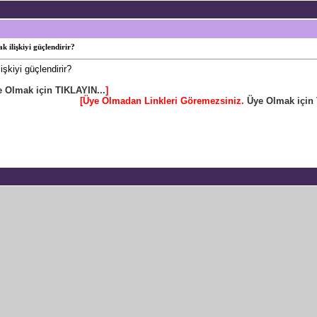
 ilişkiyi güçlendirir?
şkiyi güçlendirir?
 Olmak için TIKLAYIN...
]
[Üye Olmadan Linkleri Göremezsiniz.
Üye Olmak için 