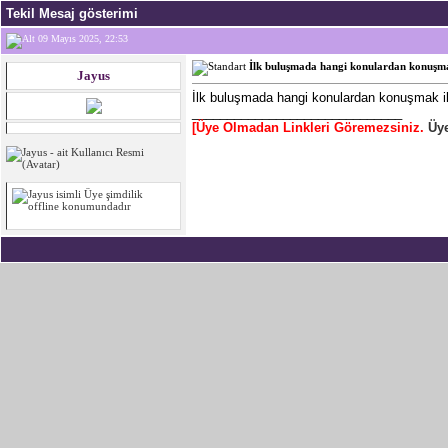
Tekil Mesaj gösterimi
09 Mayıs 2025, 22:53
İlk buluşmada hangi konulardan konuşmak
Jayus
İlk buluşmada hangi konulardan konuşmak ili
______________________________
[Üye Olmadan Linkleri Göremezsiniz.
Üye