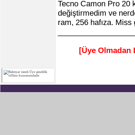
Tecno Camon Pro 20 kul
değiştirmedim ve nerd
ram, 256 hafıza. Miss g
__________________
[Üye Olmadan L