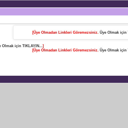
[Üye Olmadan Linkleri Göremezsiniz.
Üye Olmak için 
 Olmak için TIKLAYIN...
]
[Üye Olmadan Linkleri Göremezsiniz.
Üye Olmak için 