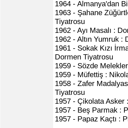
1964 - Almanya'dan Bi
1963 - Şahane Züğürtl
Tiyatrosu
1962 - Ayı Masalı : D
1962 - Altın Yumruk :
1961 - Sokak Kızı İrma
Dormen Tiyatrosu
1959 - Sözde Melekler
1959 - Müfettiş : Niko
1958 - Zafer Madalya
Tiyatrosu
1957 - Çikolata Asker
1957 - Beş Parmak : P
1957 - Papaz Kaçtı : P